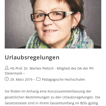
Urlaubsregelungen
Beitrags-
HS-Prof. Dr. Marlies Pietsch - Mitglied des DA der PH
Autor:
Steiermark
Beitrag
Beitrags-
29. März 2019
Pädagogische Hochschulen
veröffentlicht:
Kategorie:
Sie finden im Anhang eine Kurzzusammenfassung der
gesetzlichen Bestimmungen zu den Urlaubsregelungen. Die
Gesetzestexte sind in ihrem Gesamtumfang im BDG (gültig