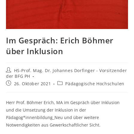
Im Gespräch: Erich Böhmer
über Inklusion
Beitrags-
HS-Prof. Mag. Dr. Johannes Dorfinger - Vorsitzender
Autor:
der BFG PH
Beitrag
Beitrags-
26. Oktober 2021
Pädagogische Hochschulen
veröffentlicht:
Kategorie:
Herr Prof. Böhmer Erich, MA im Gespräch über Inklusion
und die Umsetzung der Inklusion in der
Pädagog*innenbildung_Neu und über weitere
Notwendigkeiten aus Gewerkschaftlicher Sicht.